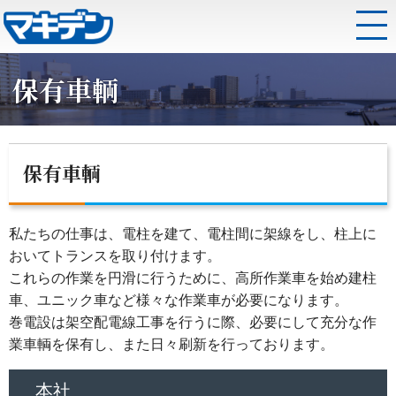
保有車輌
保有車輌
私たちの仕事は、電柱を建て、電柱間に架線をし、柱上に
おいてトランスを取り付けます。
これらの作業を円滑に行うために、高所作業車を始め建柱
車、ユニック車など様々な作業車が必要になります。
巻電設は架空配電線工事を行うに際、必要にして充分な作
業車輌を保有し、また日々刷新を行っております。
本社