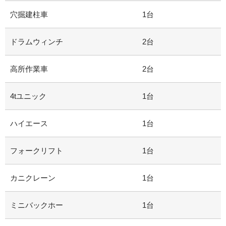
穴掘建柱車
1台
ドラムウィンチ
2台
高所作業車
2台
4tユニック
1台
ハイエース
1台
フォークリフト
1台
カニクレーン
1台
ミニバックホー
1台