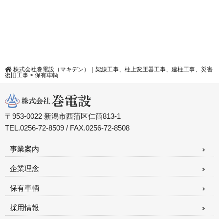
株式会社巻電設（マキデン）｜架線工事、柱上変圧器工事、建柱工事、災害
復旧工事
>
保有車輌
〒953-0022 新潟市西蒲区仁箇813-1
TEL.0256-72-8509 / FAX.0256-72-8508
事業案内
企業理念
保有車輌
採用情報