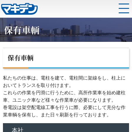
保有車輌
保有車輌
私たちの仕事は、電柱を建て、電柱間に架線をし、柱上に
おいてトランスを取り付けます。
これらの作業を円滑に行うために、高所作業車を始め建柱
車、ユニック車など様々な作業車が必要になります。
巻電設は架空配電線工事を行うに際、必要にして充分な作
業車輌を保有し、また日々刷新を行っております。
本社