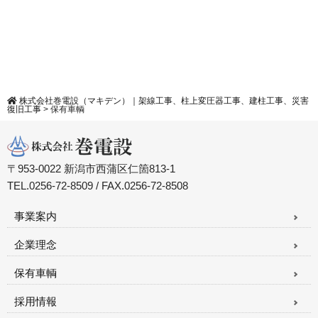
株式会社巻電設（マキデン）｜架線工事、柱上変圧器工事、建柱工事、災害
復旧工事
>
保有車輌
〒953-0022 新潟市西蒲区仁箇813-1
TEL.0256-72-8509 / FAX.0256-72-8508
事業案内
企業理念
保有車輌
採用情報