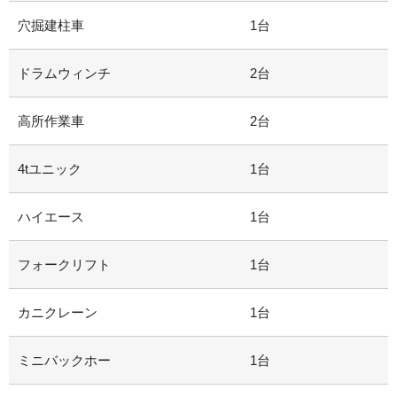
穴掘建柱車
1台
ドラムウィンチ
2台
高所作業車
2台
4tユニック
1台
ハイエース
1台
フォークリフト
1台
カニクレーン
1台
ミニバックホー
1台